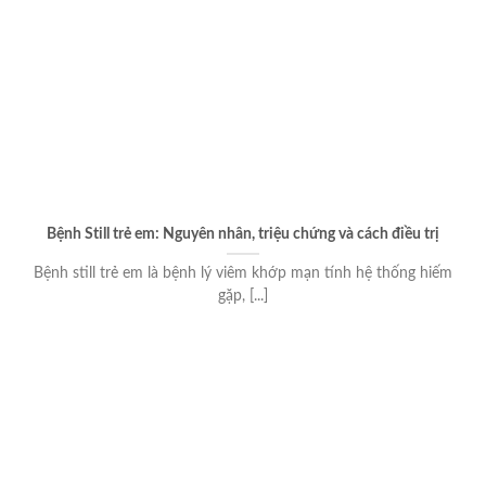
Bệnh Still trẻ em: Nguyên nhân, triệu chứng và cách điều trị
Bệnh still trẻ em là bệnh lý viêm khớp mạn tính hệ thống hiếm
gặp, [...]