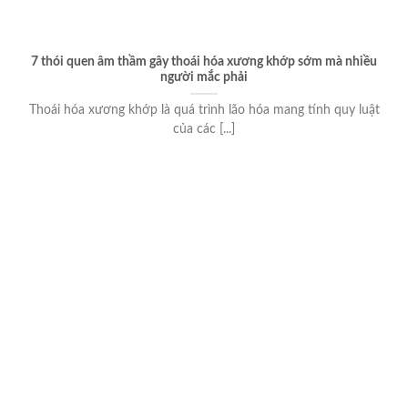
7 thói quen âm thầm gây thoái hóa xương khớp sớm mà nhiều
người mắc phải
Thoái hóa xương khớp là quá trình lão hóa mang tính quy luật
của các [...]