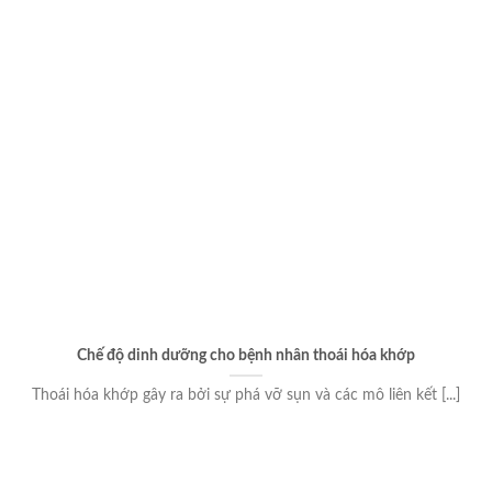
Chế độ dinh dưỡng cho bệnh nhân thoái hóa khớp
Thoái hóa khớp gây ra bởi sự phá vỡ sụn và các mô liên kết [...]