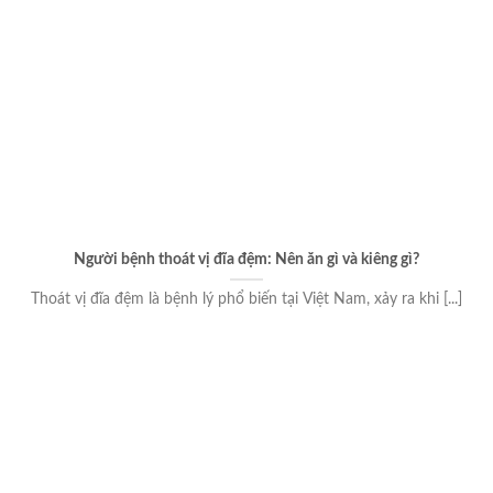
Người bệnh thoát vị đĩa đệm: Nên ăn gì và kiêng gì?
Thoát vị đĩa đệm là bệnh lý phổ biến tại Việt Nam, xảy ra khi [...]