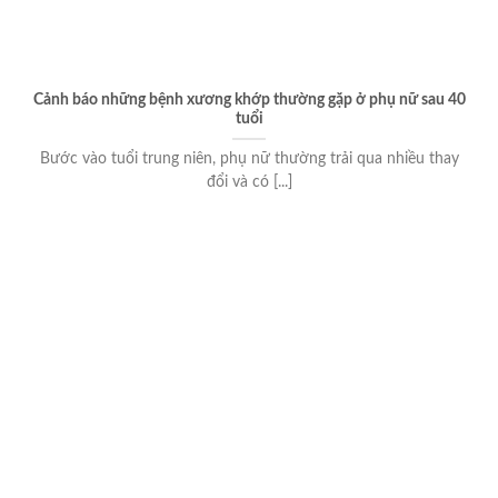
Cảnh báo những bệnh xương khớp thường gặp ở phụ nữ sau 40
tuổi
Bước vào tuổi trung niên, phụ nữ thường trải qua nhiều thay
đổi và có [...]