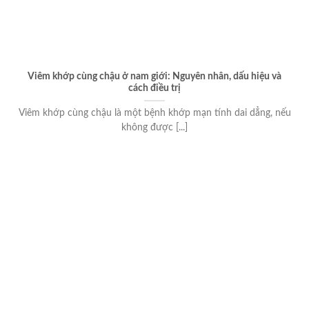
Viêm khớp cùng chậu ở nam giới: Nguyên nhân, dấu hiệu và
cách điều trị
Viêm khớp cùng chậu là một bệnh khớp mạn tính dai dẳng, nếu
không được [...]