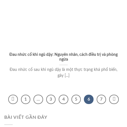
Đau nhức cổ khi ngủ dậy: Nguyên nhân, cách điều trị và phòng
ngừa
Đau nhức cổ sau khi ngủ dậy là một thực trạng khá phổ biến,
gây [...]
1
…
3
4
5
6
7
BÀI VIẾT GẦN ĐÂY