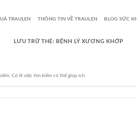
QUÀ TRAULEN
THÔNG TIN VỀ TRAULEN
BLOG SỨC K
LƯU TRỮ THẺ:
BỆNH LÝ XƯƠNG KHỚP
ếm. Có lẽ việc tìm kiếm có thể giúp ích.