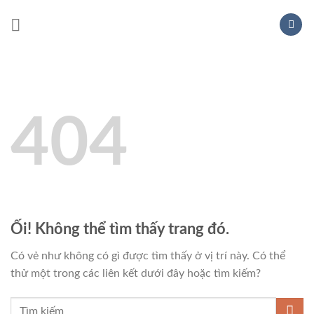
Chuyển
đến
nội
dung
404
Ối! Không thể tìm thấy trang đó.
Có vẻ như không có gì được tìm thấy ở vị trí này. Có thể
thử một trong các liên kết dưới đây hoặc tìm kiếm?