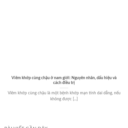
Viêm khớp cùng chậu ở nam giới: Nguyên nhân, dấu hiệu và
cách điều trị
Viêm khớp cùng chậu là một bệnh khớp mạn tính dai dẳng, nếu
không được [...]