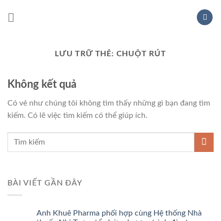
Chuyển
đến
nội
dung
LƯU TRỮ THẺ:
CHUỘT RÚT
Không kết quả
Có vẻ như chúng tôi không tìm thấy những gì bạn đang tìm
kiếm. Có lẽ việc tìm kiếm có thể giúp ích.
BÀI VIẾT GẦN ĐÂY
Anh Khuê Pharma phối hợp cùng Hệ thống Nhà